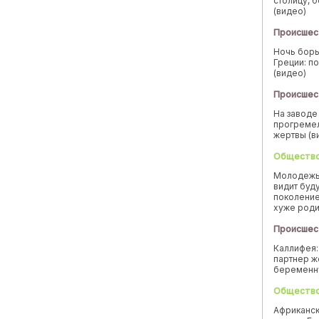
столицу, 
(видео)
Происшес
Ночь борь
Греции: п
(видео)
Происшес
На заводе
прогремел
жертвы (в
Обществ
Молодежь
видит буд
поколение
хуже род
Происшес
Каллифея:
партнер ж
беремен
Обществ
Африканск