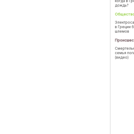
когда в Г
дождь?
Обществ
Электроса
в Греции б
шлемов
Происшес
Смертельн
семья пог
(видео)