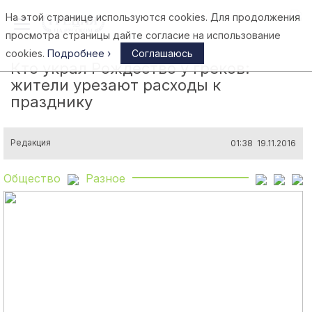
На этой странице используются cookies. Для продолжения
Афины
просмотра страницы дайте согласие на использование
cookies.
Подробнее ›
Соглашаюсь
Кто украл Рождество у греков:
жители урезают расходы к
празднику
Редакция
01:38 19.11.2016
Общество
Разное