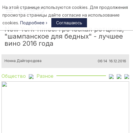
На этой странице используются cookies. Для продолжения
Афины
просмотра страницы дайте согласие на использование
cookies.
Подробнее ›
Соглашаюсь
New York Times: греческая ретцина,
"шампанское для бедных" - лучшее
вино 2016 года
Нонна Дайгородова
06:14 16.12.2016
Общество
Разное