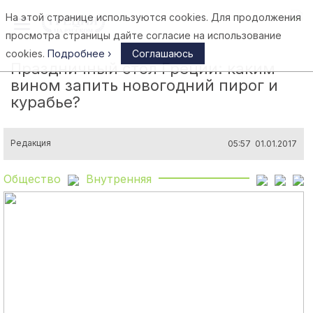
На этой странице используются cookies. Для продолжения
Афины
просмотра страницы дайте согласие на использование
cookies.
Подробнее ›
Соглашаюсь
Праздничный стол Греции: каким
вином запить новогодний пирог и
курабье?
Редакция
05:57 01.01.2017
Общество
Внутренняя