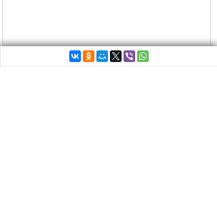
Четыре греческие сладости должны быть (и они