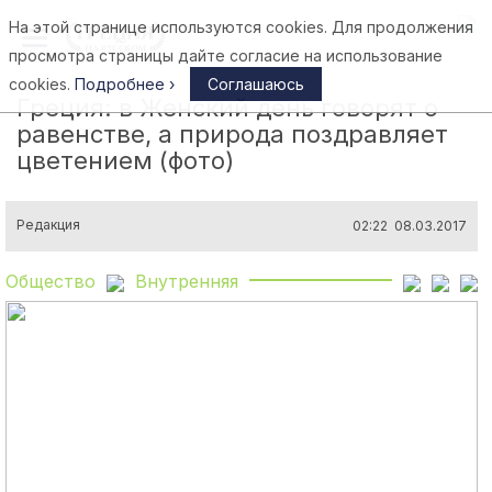
На этой странице используются cookies. Для продолжения
Афины
просмотра страницы дайте согласие на использование
cookies.
Подробнее ›
Соглашаюсь
Греция: в Женский день говорят о
равенстве, а природа поздравляет
цветением (фото)
Редакция
02:22 08.03.2017
Общество
Внутренняя