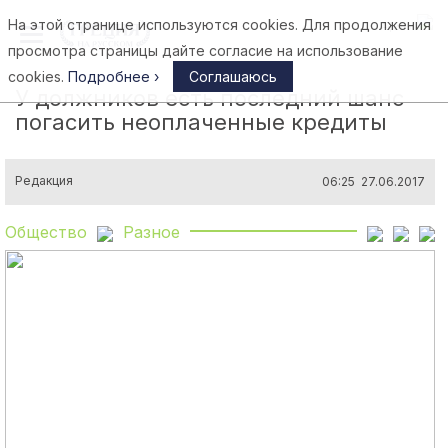
На этой странице используются cookies. Для продолжения
Афины
просмотра страницы дайте согласие на использование
cookies.
Подробнее ›
Соглашаюсь
У должников есть последний шанс
погасить неоплаченные кредиты
Редакция
06:25 27.06.2017
Общество
Разное