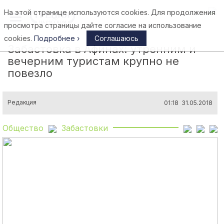
На этой странице используются cookies. Для продолжения
Афины
просмотра страницы дайте согласие на использование
cookies.
Подробнее ›
Соглашаюсь
Забастовка в Афинах: утренним и
вечерним туристам крупно не
повезло
Редакция
01:18 31.05.2018
Общество
Забастовки