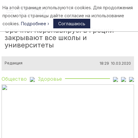
На этой странице используются cookies. Для продолжения
Афины
просмотра страницы дайте согласие на использование
cookies.
Подробнее ›
Соглашаюсь
Срочно! Коронавирус: в Греции
закрывают все школы и
университеты
Редакция
18:29 10.03.2020
Общество
Здоровье