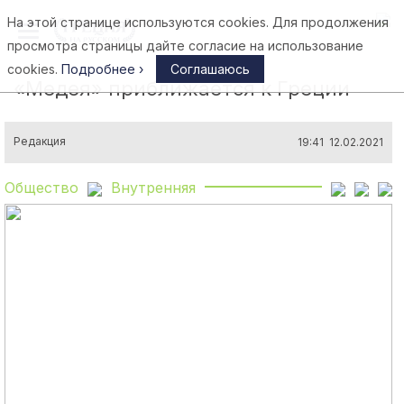
На этой странице используются cookies. Для продолжения
Афины
просмотра страницы дайте согласие на использование
cookies.
Подробнее ›
Соглашаюсь
«Медея» приближается к Греции
Редакция
19:41 12.02.2021
Общество
Внутренняя