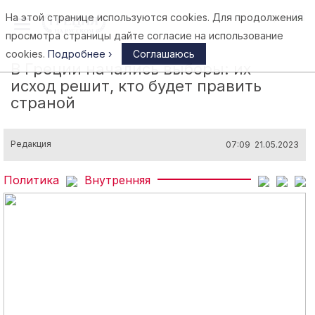
На этой странице используются cookies. Для продолжения
Афины
просмотра страницы дайте согласие на использование
cookies.
Подробнее ›
Соглашаюсь
В Греции начались выборы: их
исход решит, кто будет править
страной
Редакция
07:09 21.05.2023
Политика
Внутренняя