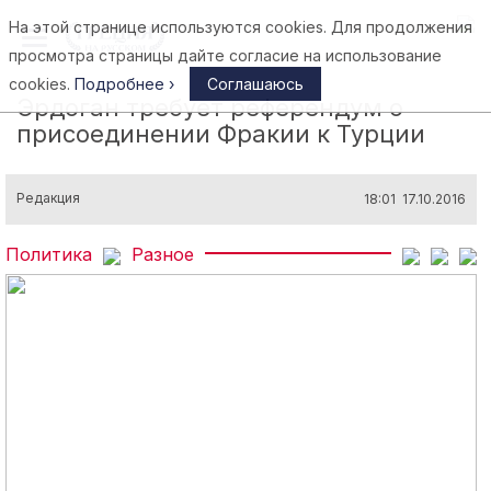
На этой странице используются cookies. Для продолжения
Афины
просмотра страницы дайте согласие на использование
cookies.
Подробнее ›
Соглашаюсь
Эрдоган требует референдум о
присоединении Фракии к Турции
Редакция
18:01 17.10.2016
Политика
Разное