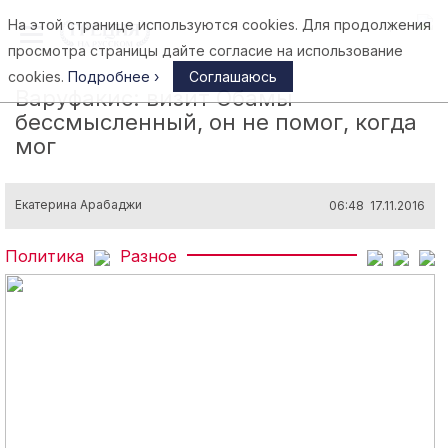
На этой странице используются cookies. Для продолжения
Афины
просмотра страницы дайте согласие на использование
cookies.
Подробнее ›
Соглашаюсь
Варуфакис: визит Обамы
бессмысленный, он не помог, когда
мог
Екатерина Арабаджи
06:48 17.11.2016
Политика
Разное