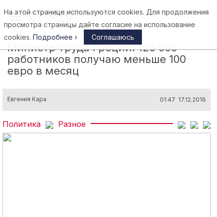
На этой странице используются cookies. Для продолжения
Афины
просмотра страницы дайте согласие на использование
cookies.
Подробнее ›
Соглашаюсь
Министр труда Греции: 125 000
работников получаю меньше 100
евро в месяц
Евгения Кара
01:47 17.12.2016
Политика
Разное