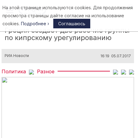
На этой странице используются cookies. Для продолжения
Афины
просмотра страницы дайте согласие на использование
cookies.
Подробнее ›
Соглашаюсь
Греция создает две рабочие группы
по кипрскому урегулированию
РИА Новости
16:19 05.07.2017
Политика
Разное