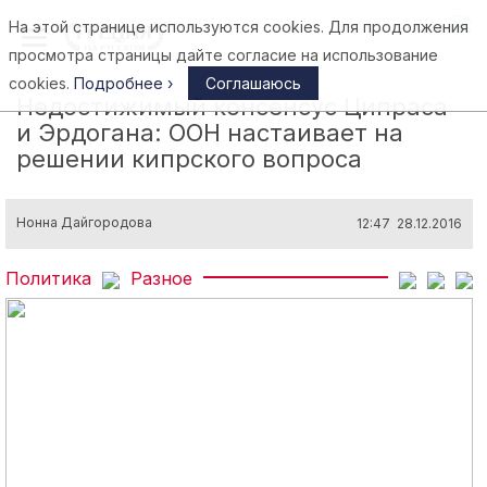
На этой странице используются cookies. Для продолжения
Афины
просмотра страницы дайте согласие на использование
cookies.
Подробнее ›
Соглашаюсь
Недостижимый консенсус Ципраса
и Эрдогана: ООН настаивает на
решении кипрского вопроса
Нонна Дайгородова
12:47 28.12.2016
Политика
Разное