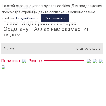
На этой странице используются cookies. Для продолжения
Афины
просмотра страницы дайте согласие на использование
cookies.
Подробнее ›
Соглашаюсь
Глава МИД Греции: говорю
Эрдогану – Аллах нас разместил
рядом
Редакция
01:25 09.04.2018
Политика
Разное