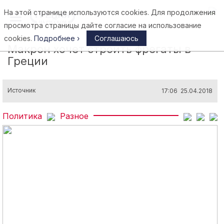
На этой странице используются cookies. Для продолжения
Афины
просмотра страницы дайте согласие на использование
cookies.
Подробнее ›
Соглашаюсь
Макрон хочет строить фрегаты в
Греции
Источник
17:06 25.04.2018
Политика
Разное