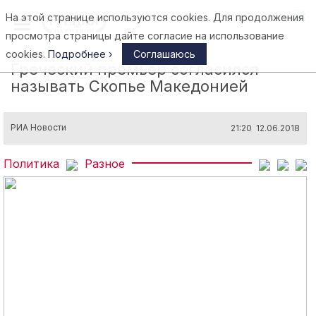
На этой странице используются cookies. Для продолжения
Афины
просмотра страницы дайте согласие на использование
cookies.
Подробнее ›
Соглашаюсь
Греческий премьер согласился
называть Скопье Македонией
РИА Новости
21:20 12.06.2018
Политика
Разное