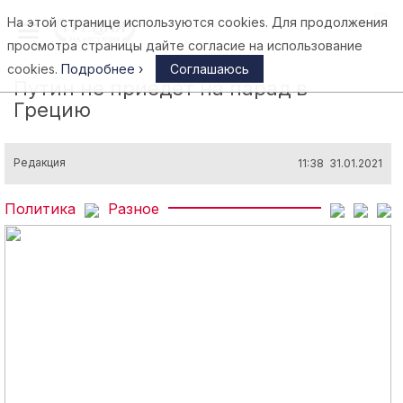
На этой странице используются cookies. Для продолжения
Афины
просмотра страницы дайте согласие на использование
cookies.
Подробнее ›
Соглашаюсь
Путин не приедет на парад в
Грецию
Редакция
11:38 31.01.2021
Политика
Разное