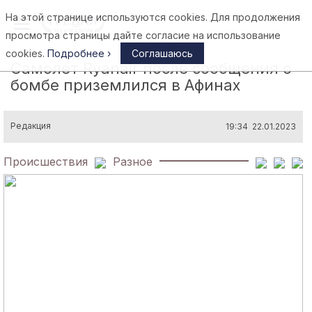
На этой странице используются cookies. Для продолжения
Афины
просмотра страницы дайте согласие на использование
cookies.
Подробнее ›
Соглашаюсь
Самолет Ryanair после сообщения о
бомбе приземлился в Афинах
Редакция
19:34 22.01.2023
Происшествия
Разное