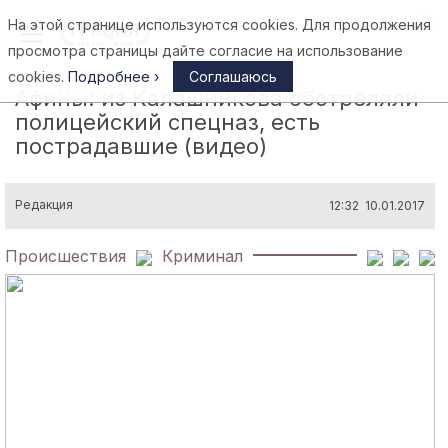
На этой странице используются cookies. Для продолжения
Афины
просмотра страницы дайте согласие на использование
cookies.
Подробнее ›
Соглашаюсь
Афины: из Калашникова обстреляли
полицейский спецназ, есть
пострадавшие (видео)
Редакция
12:32 10.01.2017
Происшествия
Криминал