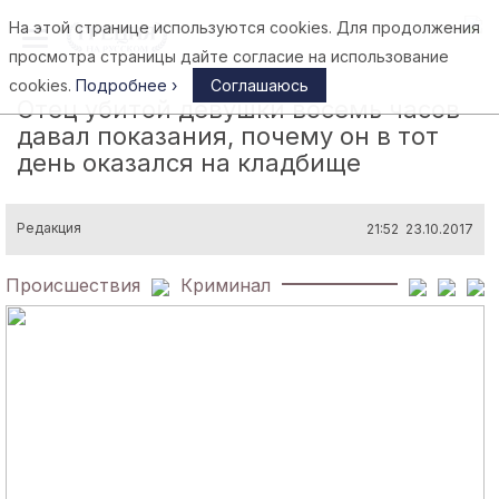
На этой странице используются cookies. Для продолжения
Афины
просмотра страницы дайте согласие на использование
cookies.
Подробнее ›
Соглашаюсь
Отец убитой девушки восемь часов
давал показания, почему он в тот
день оказался на кладбище
Редакция
21:52 23.10.2017
Происшествия
Криминал