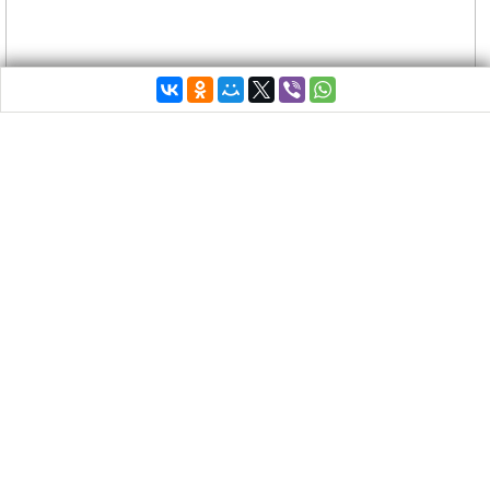
vk.com/rusflot