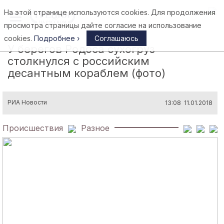
На этой странице используются cookies. Для продолжения
Афины
просмотра страницы дайте согласие на использование
cookies.
Подробнее ›
Соглашаюсь
У берегов Родоса сухогруз
столкнулся с российским
десантным кораблем (фото)
РИА Новости
13:08 11.01.2018
Происшествия
Разное