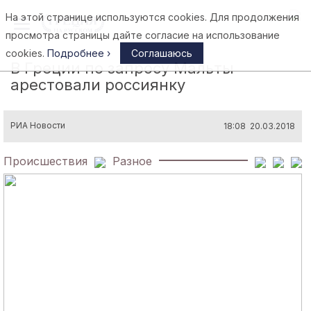
На этой странице используются cookies. Для продолжения
Афины
просмотра страницы дайте согласие на использование
cookies.
Подробнее ›
Соглашаюсь
В Греции по запросу Мальты
арестовали россиянку
РИА Новости
18:08 20.03.2018
Происшествия
Разное