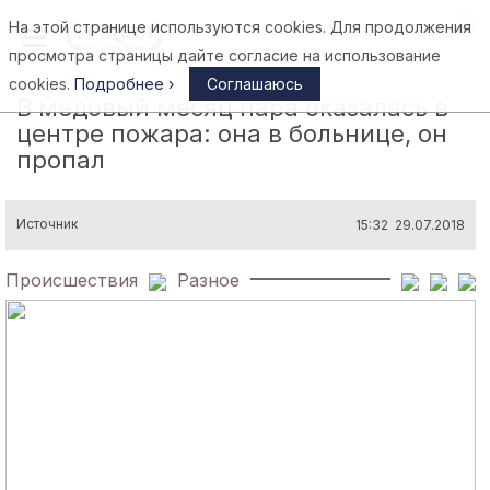
На этой странице используются cookies. Для продолжения
Афины
просмотра страницы дайте согласие на использование
cookies.
Подробнее ›
Соглашаюсь
В медовый месяц пара оказалась в
центре пожара: она в больнице, он
пропал
Источник
15:32 29.07.2018
Происшествия
Разное