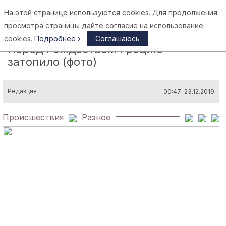
На этой странице используются cookies. Для продолжения
Афины
просмотра страницы дайте согласие на использование
cookies.
Подробнее ›
Соглашаюсь
Перед Рождеством Грецию
затопило (фото)
Редакция
00:47 23.12.2019
Происшествия
Разное