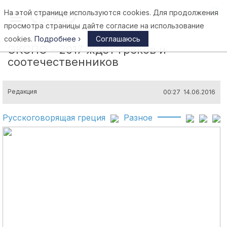
На этой странице используются cookies. Для продолжения
Афины
просмотра страницы дайте согласие на использование
cookies.
Подробнее ›
Соглашаюсь
ЭКСПО – 2017 ждет греков и
соотечественников
Редакция
00:27 14.06.2016
Русскоговорящая греция
Разное