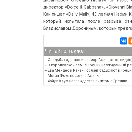
директор «Dolce & Gabbana», «Giovanni Bia
Как пишет «Daily Mail», 43-летняя Наоми
который испытала после разрыва отн
Владиславом Дорониным, который предпо
Читайте также
- Свадьба года: женился мэр Афин (фото, видео
- В королевской семье Греции неожиданный ра
- Ева Мендес и Райан Гослинг отдыхают в Греци
- Меган Фокс посетила Афины
- Хайди Клум наслаждается визитом в Грецию