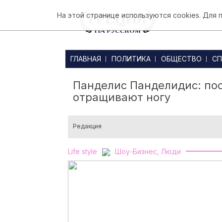
На этой странице используются cookies. Для
ГЛАВНАЯ
ПОЛИТИКА
ОБЩЕСТВО
СП
Панделис Панделидис: по
отращивают ногу
Редакция
Life style
Шоу-Бизнес, Люди