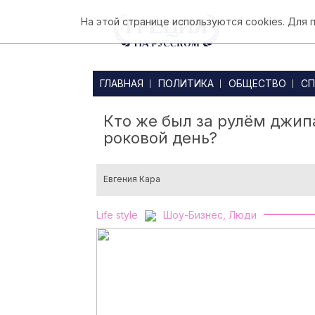
На этой странице используются cookies. Для
ГЛАВНАЯ
ПОЛИТИКА
ОБЩЕСТВО
СП
Кто же был за рулём джип
роковой день?
Евгения Кара
Life style
Шоу-Бизнес, Люди