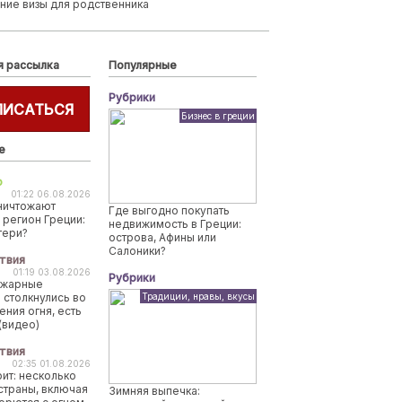
ние визы для родственника
я рассылка
Популярные
Рубрики
ПИСАТЬСЯ
Бизнес в греции
е
о
01:22 06.08.2026
ничтожают
Где выгодно покупать
 регион Греции:
недвижимость в Греции:
тери?
острова, Афины или
Салоники?
твия
01:19 03.08.2026
Рубрики
ожарные
 столкнулись во
Традиции, нравы, вкусы
ения огня, есть
(видео)
твия
02:35 01.08.2026
рит: несколько
страны, включая
Зимняя выпечка: