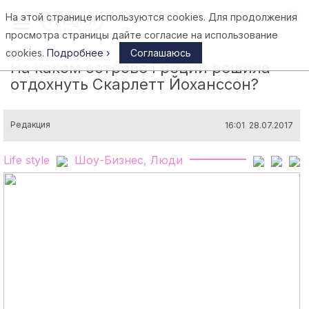
На этой странице используются cookies. Для продолжения
Афины
просмотра страницы дайте согласие на использование
cookies.
Подробнее ›
Соглашаюсь
На каком острове Греции решила
отдохнуть Скарлетт Йоханссон?
Редакция
16:01 28.07.2017
Life style
Шоу-Бизнес, Люди