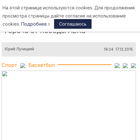
На этой странице используются cookies. Для продолжения
Афины
просмотра страницы дайте согласие на использование
cookies.
Подробнее ›
Соглашаюсь
Горечь от победы АЕКа
Юрий Лучицкий
19:24 17.12.2015
Спорт
Баскетбол