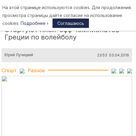
На этой странице используются cookies. Для продолжения
Афины
просмотра страницы дайте согласие на использование
cookies.
Подробнее ›
Соглашаюсь
Стартуют плей-офф чемпионатов
Греции по волейболу
Юрий Лучицкий
23:53 03.04.2016
Спорт
Разное