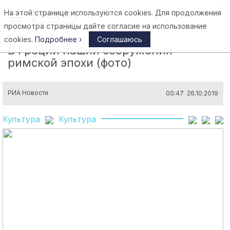
На этой странице используются cookies. Для продолжения
Афины
просмотра страницы дайте согласие на использование
cookies.
Подробнее ›
Соглашаюсь
В Греции нашли сооружения
римской эпохи (фото)
РИА Новости
00:47 26.10.2019
Культура
Культура