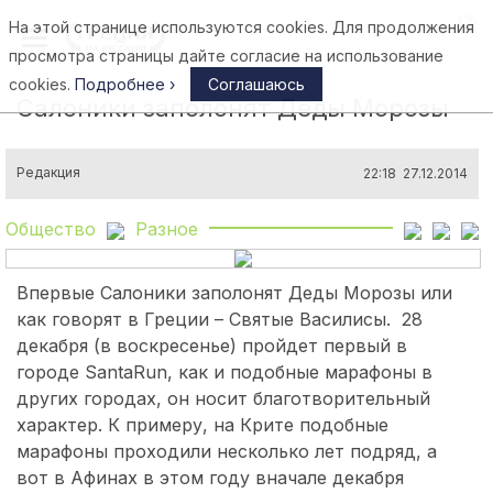
На этой странице используются cookies. Для продолжения
Афины
просмотра страницы дайте согласие на использование
cookies.
Подробнее ›
Соглашаюсь
Салоники заполонят Деды Морозы
Редакция
22:18 27.12.2014
Общество
Разное
Впервые Салоники заполонят Деды Морозы или
как говорят в Греции – Святые Василисы.
28
декабря (в воскресенье) пройдет первый в
городе SantaRun, как и подобные марафоны в
других городах, он носит благотворительный
характер. К примеру, на Крите подобные
марафоны проходили несколько лет подряд, а
вот в Афинах в этом году вначале декабря