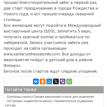
прошел благотворительный забег в первый раз,
дав старт празднованию в городе Рождества и
Нового года, и вот пришла очередь северной
столицы.
Все желающие могут подойти в Международный
выставочный центр (ΔΕΘ), заплатить 5 евро,
получить красный колпак и пробежаться по
набережной. Запись участников забега уже
проходит на сайте организации
www.santarunthessaloniki.com. Все доходы от
мероприятия пойдут в детский дом в районе
Филирос.
Бегунов после стартов ждут сладкие угощения.
Читайте также
- Британцы нашли в Греции идеальный остров для уединения
- На Грецию надвигается циклон: стремительное ухудшение
погоды