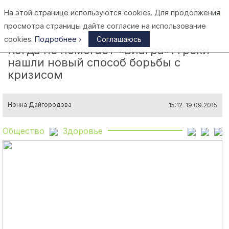
На этой странице используются cookies. Для продолжения
Афины
просмотра страницы дайте согласие на использование
cookies.
Подробнее ›
Соглашаюсь
Когда не помогает «Виагра»: греки
нашли новый способ борьбы с
кризисом
Нонна Дайгородова
15:12 19.09.2015
Общество
Здоровье