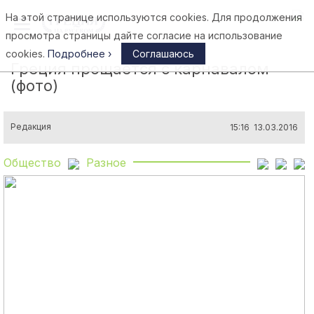
На этой странице используются cookies. Для продолжения
Афины
просмотра страницы дайте согласие на использование
cookies.
Подробнее ›
Соглашаюсь
Греция прощается с карнавалом
(фото)
Редакция
15:16 13.03.2016
Общество
Разное