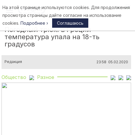
На этой странице используются cookies. Для продолжения
Афины
просмотра страницы дайте согласие на использование
cookies.
Подробнее ›
Соглашаюсь
Погодный трюк: в Греции
температура упала на 18-ть
градусов
Редакция
23:58 05.02.2020
Общество
Разное