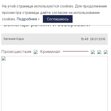
На этой странице используются cookies. Для продолжения
Афины
просмотра страницы дайте согласие на использование
cookies.
Подробнее ›
Соглашаюсь
Беженцы ранили и обворовали
Евгения Кара
15:46 28.01.2016
Происшествия
Криминал