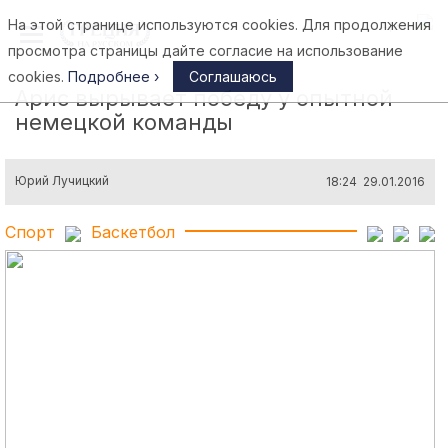
На этой странице используются cookies. Для продолжения
Афины
просмотра страницы дайте согласие на использование
cookies.
Подробнее ›
Соглашаюсь
Арис вырывает победу у опытной
немецкой команды
Юрий Лучицкий
18:24 29.01.2016
Спорт
Баскетбол