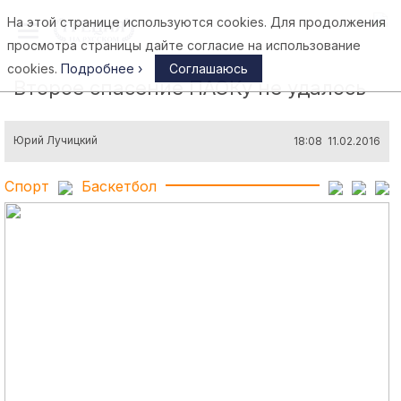
На этой странице используются cookies. Для продолжения
Афины
просмотра страницы дайте согласие на использование
cookies.
Подробнее ›
Соглашаюсь
Второе спасение ПАОКу не удалось
Юрий Лучицкий
18:08 11.02.2016
Спорт
Баскетбол