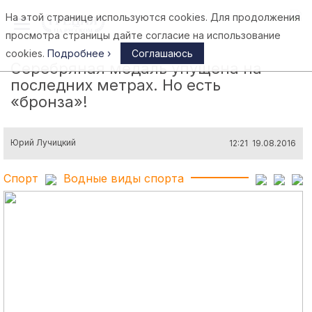
На этой странице используются cookies. Для продолжения
Афины
просмотра страницы дайте согласие на использование
cookies.
Подробнее ›
Соглашаюсь
Серебряная медаль упущена на
последних метрах. Но есть
«бронза»!
Юрий Лучицкий
12:21 19.08.2016
Спорт
Водные виды спорта