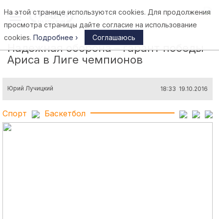
На этой странице используются cookies. Для продолжения
Афины
просмотра страницы дайте согласие на использование
cookies.
Подробнее ›
Соглашаюсь
Надежная оборона – гарант победы
Ариса в Лиге чемпионов
Юрий Лучицкий
18:33 19.10.2016
Спорт
Баскетбол