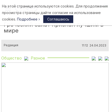
На этой странице используются cookies. Для продолжения
Афины
просмотра страницы дайте согласие на использование
cookies.
Подробнее ›
Соглашаюсь
Греческий салат признан лучшим в
мире
Редакция
11:12 24.04.2023
Общество
Разное