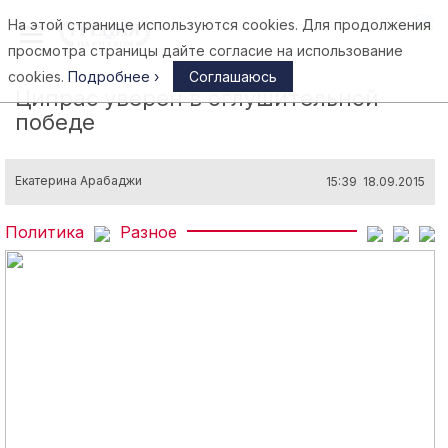
На этой странице используются cookies. Для продолжения
Афины
просмотра страницы дайте согласие на использование
cookies.
Подробнее ›
Соглашаюсь
Ципрас уверен в оглушительной
победе
Екатерина Арабаджи
15:39 18.09.2015
Политика
Разное