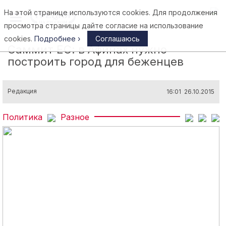
На этой странице используются cookies. Для продолжения
Афины
просмотра страницы дайте согласие на использование
cookies.
Подробнее ›
Соглашаюсь
Саммит ЕС: в Афинах нужно
построить город для беженцев
Редакция
16:01 26.10.2015
Политика
Разное