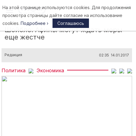
На этой странице используются cookies. Для продолжения
Афины
просмотра страницы дайте согласие на использование
cookies.
Подробнее ›
Соглашаюсь
Шойбле: Афины могут ждать меры
еще жестче
Редакция
02:35 14.01.2017
Политика
Экономика