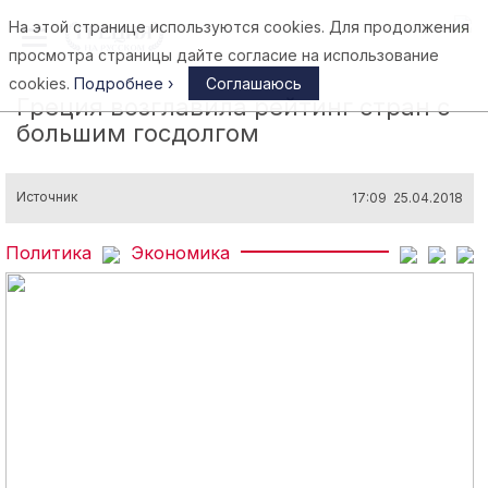
На этой странице используются cookies. Для продолжения
Афины
просмотра страницы дайте согласие на использование
cookies.
Подробнее ›
Соглашаюсь
Греция возглавила рейтинг стран с
большим госдолгом
Источник
17:09 25.04.2018
Политика
Экономика