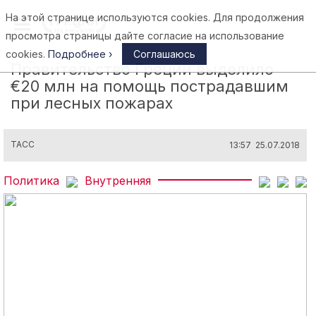
На этой странице используются cookies. Для продолжения
Афины
просмотра страницы дайте согласие на использование
cookies.
Подробнее ›
Соглашаюсь
Правительство Греции выделило
€20 млн на помощь пострадавшим
при лесных пожарах
ТАСС
13:57 25.07.2018
Политика
Внутренняя